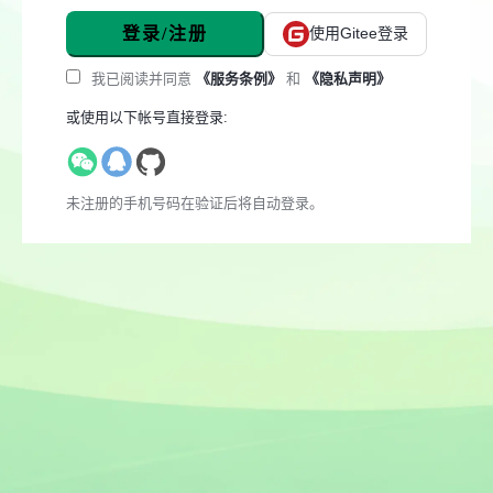
登录/注册
使用Gitee登录
我已阅读并同意
《服务条例》
和
《隐私声明》
或使用以下帐号直接登录:
未注册的手机号码在验证后将自动登录。