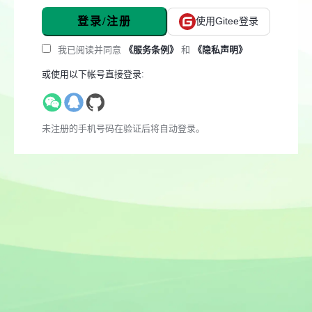
登录/注册
使用Gitee登录
我已阅读并同意
《服务条例》
和
《隐私声明》
或使用以下帐号直接登录:
未注册的手机号码在验证后将自动登录。