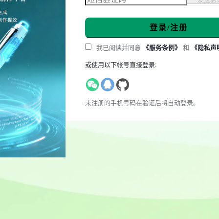
登录/注册
我已阅读并同意
《服务条例》
和
《隐私声
或使用以下帐号直接登录:
未注册的手机号码在验证后将自动登录。