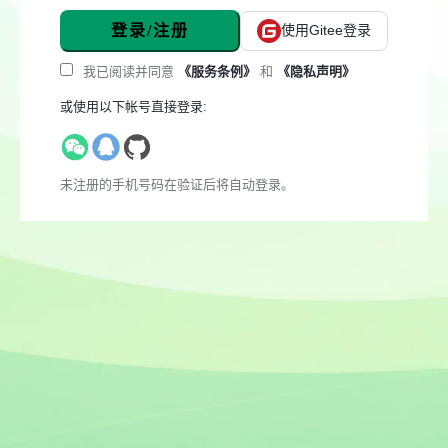
登录/注册
使用Gitee登录
我已阅读并同意
《服务条例》
和
《隐私声明》
或使用以下帐号直接登录:
未注册的手机号码在验证后将自动登录。