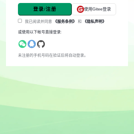
登录/注册
使用Gitee登录
我已阅读并同意
《服务条例》
和
《隐私声明》
或使用以下帐号直接登录:
未注册的手机号码在验证后将自动登录。