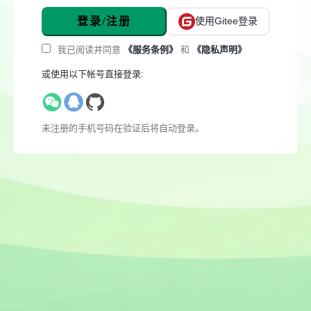
登录/注册
使用Gitee登录
我已阅读并同意
《服务条例》
和
《隐私声明》
或使用以下帐号直接登录:
未注册的手机号码在验证后将自动登录。