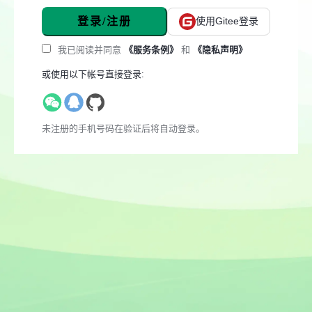
登录/注册
使用Gitee登录
我已阅读并同意
《服务条例》
和
《隐私声明》
或使用以下帐号直接登录:
未注册的手机号码在验证后将自动登录。