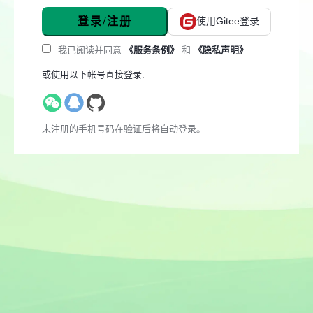
登录/注册
使用Gitee登录
我已阅读并同意
《服务条例》
和
《隐私声明》
或使用以下帐号直接登录:
未注册的手机号码在验证后将自动登录。