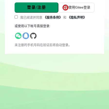
登录/注册
使用Gitee登录
我已阅读并同意
《服务条例》
和
《隐私声明》
或使用以下帐号直接登录:
未注册的手机号码在验证后将自动登录。