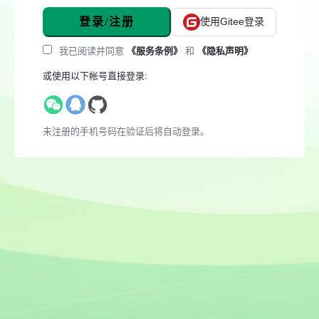
登录/注册
使用Gitee登录
我已阅读并同意
《服务条例》
和
《隐私声明》
或使用以下帐号直接登录:
未注册的手机号码在验证后将自动登录。