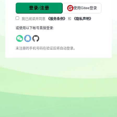
登录/注册
使用Gitee登录
我已阅读并同意
《服务条例》
和
《隐私声明》
或使用以下帐号直接登录:
未注册的手机号码在验证后将自动登录。