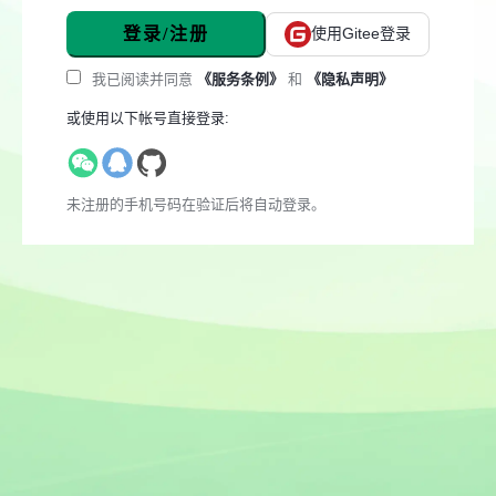
登录/注册
使用Gitee登录
我已阅读并同意
《服务条例》
和
《隐私声明》
或使用以下帐号直接登录:
未注册的手机号码在验证后将自动登录。