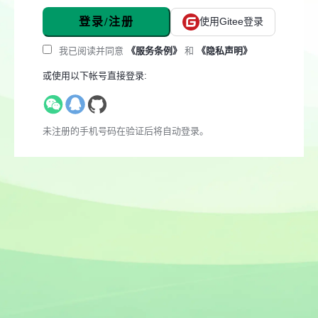
登录/注册
使用Gitee登录
我已阅读并同意
《服务条例》
和
《隐私声明》
或使用以下帐号直接登录:
未注册的手机号码在验证后将自动登录。