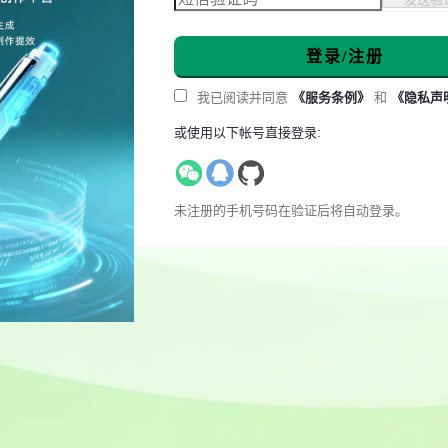
登录/注册
我已阅读并同意
《服务条例》
和
《隐私声
或使用以下帐号直接登录:
未注册的手机号码在验证后将自动登录。