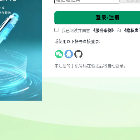
登录/注册
我已阅读并同意
《服务条例》
和
《隐私声
或使用以下帐号直接登录:
未注册的手机号码在验证后将自动登录。