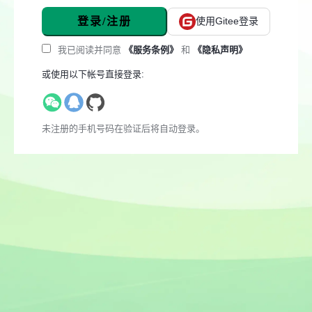
登录/注册
使用Gitee登录
我已阅读并同意
《服务条例》
和
《隐私声明》
或使用以下帐号直接登录:
未注册的手机号码在验证后将自动登录。