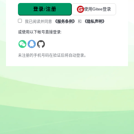
登录/注册
使用Gitee登录
我已阅读并同意
《服务条例》
和
《隐私声明》
或使用以下帐号直接登录:
未注册的手机号码在验证后将自动登录。