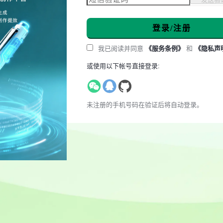
登录/注册
我已阅读并同意
《服务条例》
和
《隐私声
或使用以下帐号直接登录:
未注册的手机号码在验证后将自动登录。