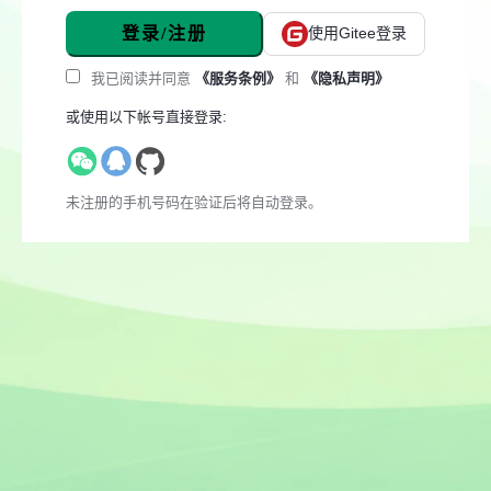
登录/注册
使用Gitee登录
我已阅读并同意
《服务条例》
和
《隐私声明》
或使用以下帐号直接登录:
未注册的手机号码在验证后将自动登录。