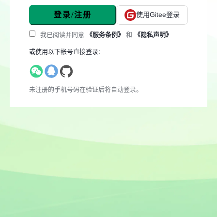
登录/注册
使用Gitee登录
我已阅读并同意
《服务条例》
和
《隐私声明》
或使用以下帐号直接登录:
未注册的手机号码在验证后将自动登录。