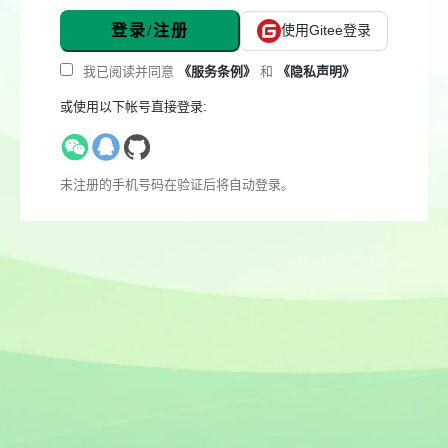
登录/注册
使用Gitee登录
我已阅读并同意
《服务条例》
和
《隐私声明》
或使用以下帐号直接登录:
未注册的手机号码在验证后将自动登录。