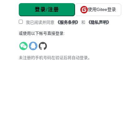
登录/注册
使用Gitee登录
我已阅读并同意
《服务条例》
和
《隐私声明》
或使用以下帐号直接登录:
未注册的手机号码在验证后将自动登录。