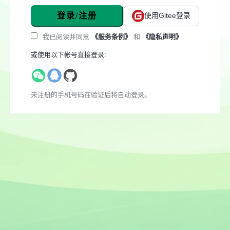
登录/注册
使用Gitee登录
我已阅读并同意
《服务条例》
和
《隐私声明》
或使用以下帐号直接登录:
未注册的手机号码在验证后将自动登录。