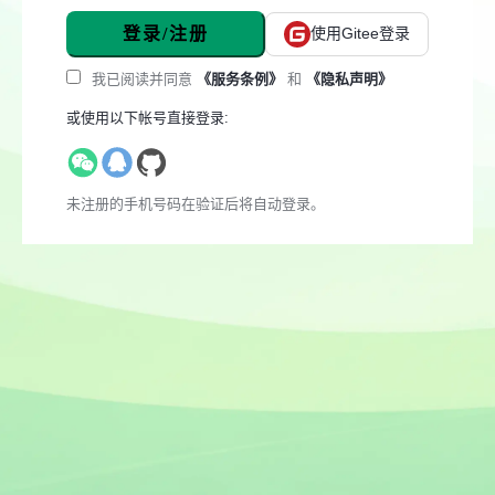
登录/注册
使用Gitee登录
我已阅读并同意
《服务条例》
和
《隐私声明》
或使用以下帐号直接登录:
未注册的手机号码在验证后将自动登录。