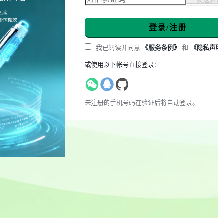
登录/注册
我已阅读并同意
《服务条例》
和
《隐私声
或使用以下帐号直接登录:
未注册的手机号码在验证后将自动登录。