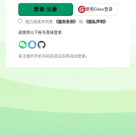
登录/注册
使用Gitee登录
我已阅读并同意
《服务条例》
和
《隐私声明》
或使用以下帐号直接登录:
未注册的手机号码在验证后将自动登录。