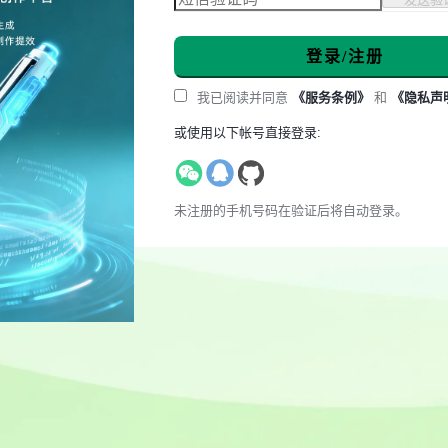
登录/注册
我已阅读并同意
《服务条例》
和
《隐私声
或使用以下帐号直接登录:
未注册的手机号码在验证后将自动登录。