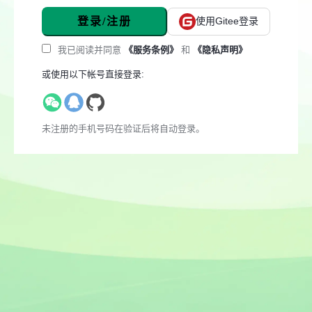
登录/注册
使用Gitee登录
我已阅读并同意
《服务条例》
和
《隐私声明》
或使用以下帐号直接登录:
未注册的手机号码在验证后将自动登录。