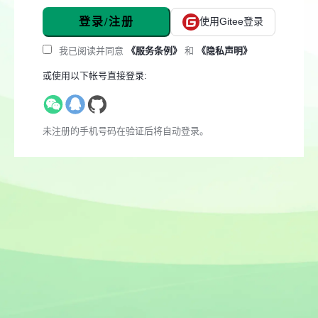
登录/注册
使用Gitee登录
我已阅读并同意
《服务条例》
和
《隐私声明》
或使用以下帐号直接登录:
未注册的手机号码在验证后将自动登录。