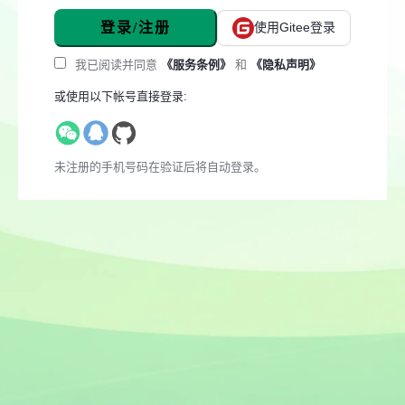
登录/注册
使用Gitee登录
我已阅读并同意
《服务条例》
和
《隐私声明》
或使用以下帐号直接登录:
未注册的手机号码在验证后将自动登录。