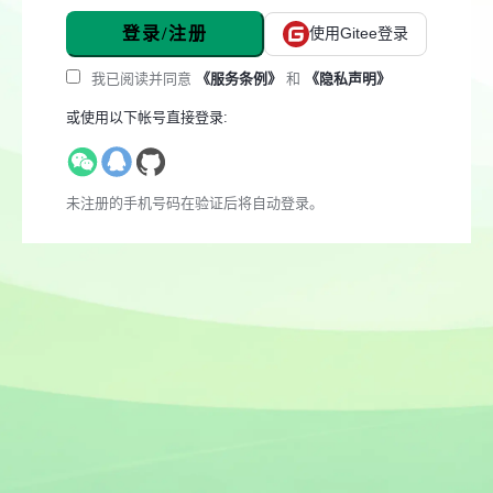
登录/注册
使用Gitee登录
我已阅读并同意
《服务条例》
和
《隐私声明》
或使用以下帐号直接登录:
未注册的手机号码在验证后将自动登录。