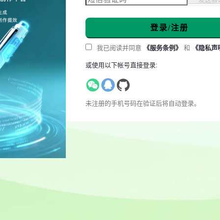
登录/注册
我已阅读并同意
《服务条例》
和
《隐私声
或使用以下帐号直接登录:
未注册的手机号码在验证后将自动登录。