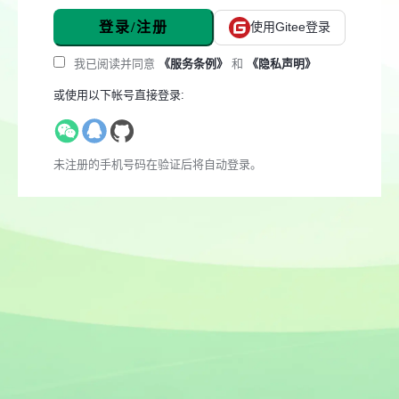
登录/注册
使用Gitee登录
我已阅读并同意
《服务条例》
和
《隐私声明》
或使用以下帐号直接登录:
未注册的手机号码在验证后将自动登录。