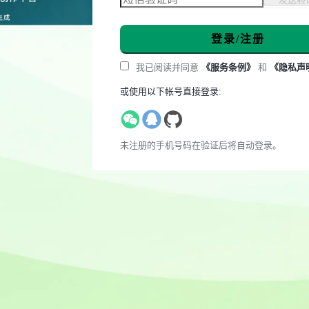
登录/注册
我已阅读并同意
《服务条例》
和
《隐私声
或使用以下帐号直接登录:
未注册的手机号码在验证后将自动登录。