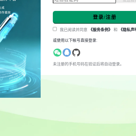
登录/注册
我已阅读并同意
《服务条例》
和
《隐私声
或使用以下帐号直接登录:
未注册的手机号码在验证后将自动登录。