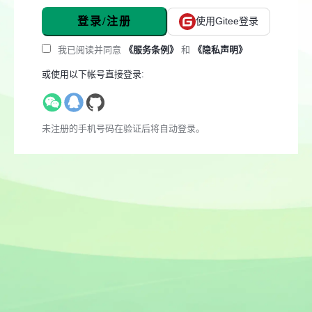
登录/注册
使用Gitee登录
我已阅读并同意
《服务条例》
和
《隐私声明》
或使用以下帐号直接登录:
未注册的手机号码在验证后将自动登录。