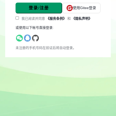
登录/注册
使用Gitee登录
我已阅读并同意
《服务条例》
和
《隐私声明》
或使用以下帐号直接登录:
未注册的手机号码在验证后将自动登录。