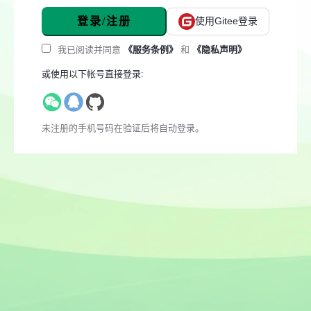
登录/注册
使用Gitee登录
我已阅读并同意
《服务条例》
和
《隐私声明》
或使用以下帐号直接登录:
未注册的手机号码在验证后将自动登录。