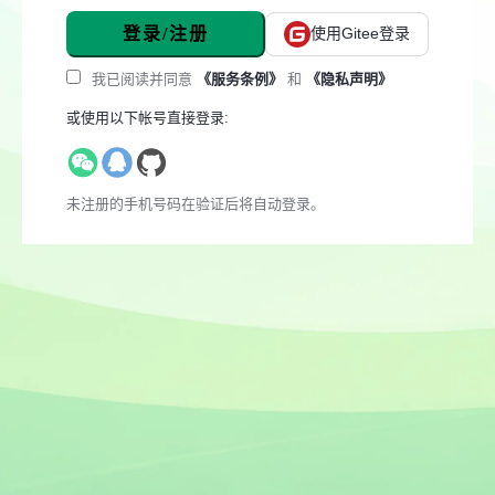
登录/注册
使用Gitee登录
我已阅读并同意
《服务条例》
和
《隐私声明》
或使用以下帐号直接登录:
未注册的手机号码在验证后将自动登录。