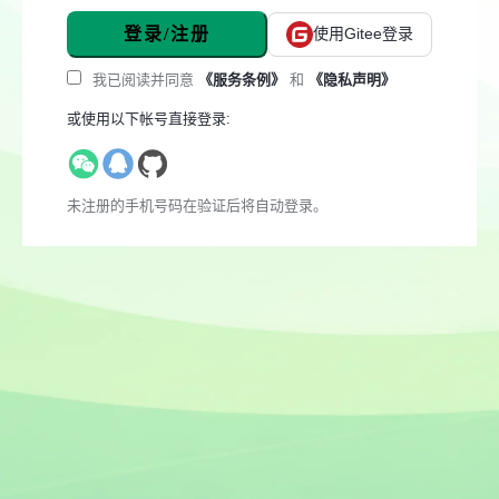
登录/注册
使用Gitee登录
我已阅读并同意
《服务条例》
和
《隐私声明》
或使用以下帐号直接登录:
未注册的手机号码在验证后将自动登录。