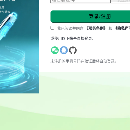
登录/注册
我已阅读并同意
《服务条例》
和
《隐私声
或使用以下帐号直接登录:
未注册的手机号码在验证后将自动登录。