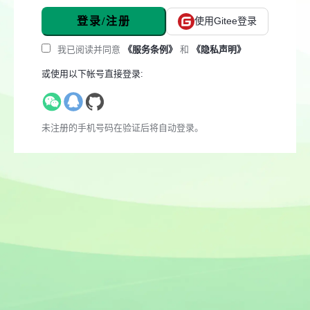
登录/注册
使用Gitee登录
我已阅读并同意
《服务条例》
和
《隐私声明》
或使用以下帐号直接登录:
未注册的手机号码在验证后将自动登录。