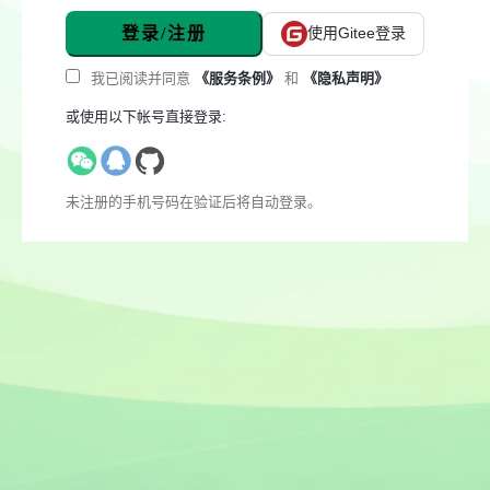
登录/注册
使用Gitee登录
我已阅读并同意
《服务条例》
和
《隐私声明》
或使用以下帐号直接登录:
未注册的手机号码在验证后将自动登录。