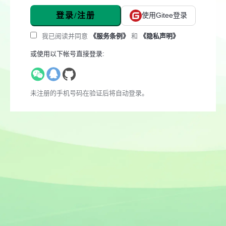
登录/注册
使用Gitee登录
我已阅读并同意
《服务条例》
和
《隐私声明》
或使用以下帐号直接登录:
未注册的手机号码在验证后将自动登录。