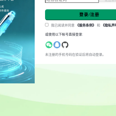
登录/注册
我已阅读并同意
《服务条例》
和
《隐私声
或使用以下帐号直接登录:
未注册的手机号码在验证后将自动登录。