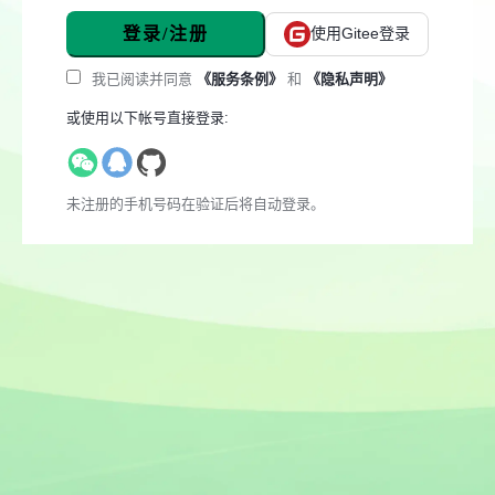
登录/注册
使用Gitee登录
我已阅读并同意
《服务条例》
和
《隐私声明》
或使用以下帐号直接登录:
未注册的手机号码在验证后将自动登录。