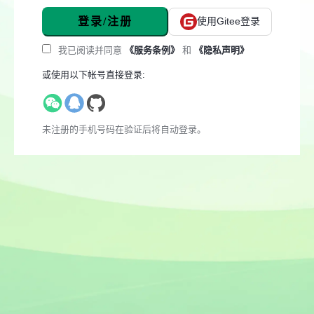
登录/注册
使用Gitee登录
我已阅读并同意
《服务条例》
和
《隐私声明》
或使用以下帐号直接登录:
未注册的手机号码在验证后将自动登录。