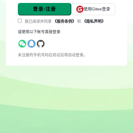
登录/注册
使用Gitee登录
我已阅读并同意
《服务条例》
和
《隐私声明》
或使用以下帐号直接登录:
未注册的手机号码在验证后将自动登录。