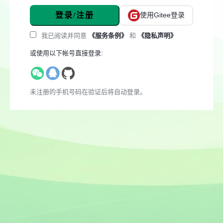
登录/注册
使用Gitee登录
我已阅读并同意
《服务条例》
和
《隐私声明》
或使用以下帐号直接登录:
未注册的手机号码在验证后将自动登录。