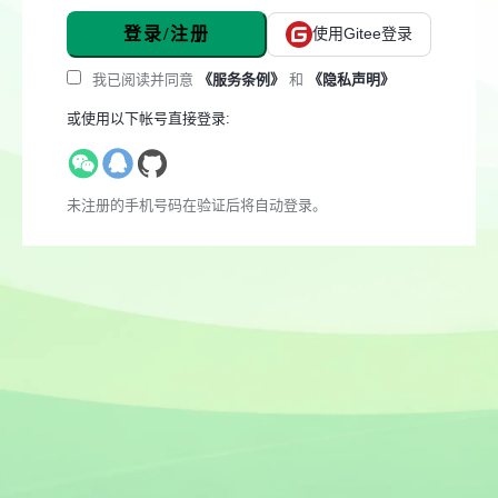
登录/注册
使用Gitee登录
我已阅读并同意
《服务条例》
和
《隐私声明》
或使用以下帐号直接登录:
未注册的手机号码在验证后将自动登录。